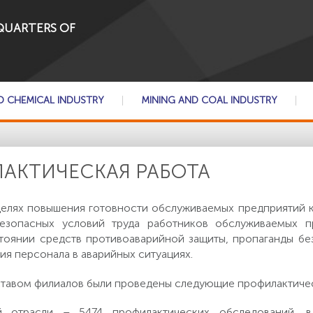
QUARTERS OF
D CHEMICAL INDUSTRY
MINING AND COAL INDUSTRY
АКТИЧЕСКАЯ РАБОТА
елях повышения готовности обслуживаемых предприятий к
езопасных условий труда работников обслуживаемых п
тоянии средств противоаварийной защиты, пропаганды бе
ия персонала в аварийных ситуациях.
тавом филиалов были проведены следующие профилактичес
й отрасли – 5474 профилактических обследований, 