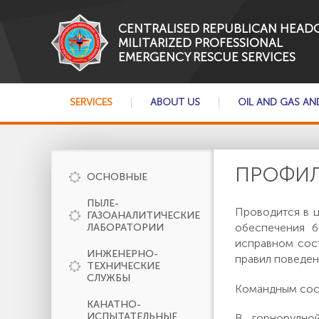
CENTRALISED REPUBLICAN HEAD
MILITARIZED PROFESSIONAL
EMERGENCY RESCUE SERVICES
SERVICES
ABOUT US
OIL AND GAS AN
ПРОФИЛ
ОСНОВНЫЕ
ПЫЛЕ-
Проводится в ц
ГАЗОАНАЛИТИЧЕСКИЕ
обеспечения б
ЛАБОРАТОРИИ
исправном сос
ИНЖЕНЕРНО-
правил поведен
ТЕХНИЧЕСКИЕ
СЛУЖБЫ
Командным сос
КАНАТНО-
ИСПЫТАТЕЛЬНЫЕ
В горнорудно