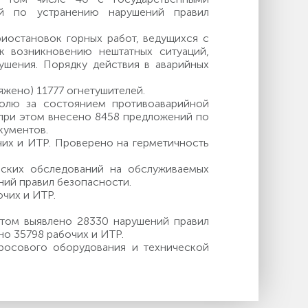
й по устранению нарушений правил
остановок горных работ, ведущихся с
к возникновению нештатных ситуаций,
ушения. Порядку действия в аварийных
жено) 11777 огнетушителей.
ролю за состоянием противоаварийной
 при этом внесено 8458 предложений по
кументов.
чих и ИТР. Проверено на герметичность
еских обследований на обслуживаемых
ний правил безопасности.
чих и ИТР.
этом выявлено 28330 нарушений правил
но 35798 рабочих и ИТР.
росового оборудования и технической