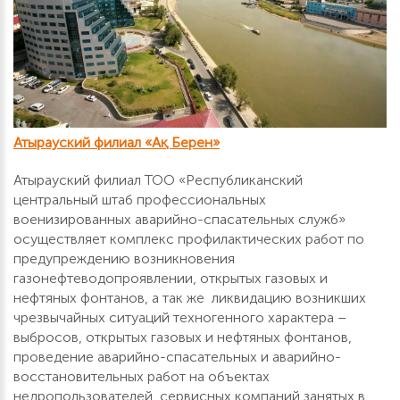
Атырауский филиал «Ақ Берен»
Атырауский филиал ТОО «Республиканский
центральный штаб профессиональных
военизированных аварийно-спасательных служб»
осуществляет комплекс профилактических работ по
предупреждению возникновения
газонефтеводопроявлении, открытых газовых и
нефтяных фонтанов, а так же ликвидацию возникших
чрезвычайных ситуаций техногенного характера –
выбросов, открытых газовых и нефтяных фонтанов,
проведение аварийно-спасательных и аварийно-
восстановительных работ на объектах
недропользователей, сервисных компаний занятых в