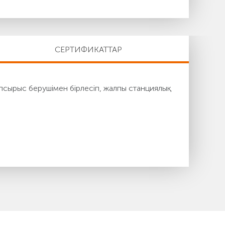
СЕРТИФИКАТТАР
псырыс берушімен бірлесіп, жалпы станциялық